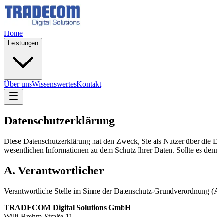
Home
Leistungen
Über uns
Wissenswertes
Kontakt
Datenschutzerklärung
Diese Datenschutzerklärung hat den Zweck, Sie als Nutzer über die E
wesentlichen Informationen zu dem Schutz Ihrer Daten. Sollte es denn
A. Verantwortlicher
Verantwortliche Stelle im Sinne der Datenschutz-Grundverordnung (
TRADECOM Digital Solutions GmbH
Willi-Brehm-Straße 11