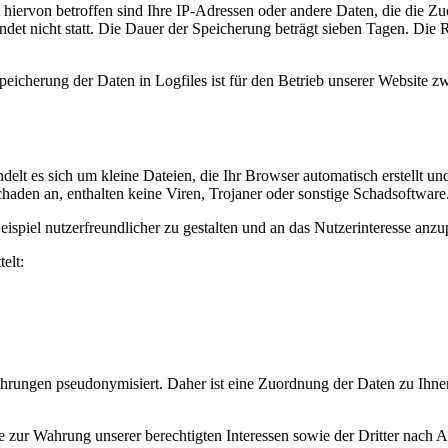
 hiervon betroffen sind Ihre IP-Adressen oder andere Daten, die die 
t nicht statt. Die Dauer der Speicherung beträgt sieben Tagen. Die R
eicherung der Daten in Logfiles ist für den Betrieb unserer Website zw
ndelt es sich um kleine Dateien, die Ihr Browser automatisch erstellt 
aden an, enthalten keine Viren, Trojaner oder sonstige Schadsoftware
ispiel nutzerfreundlicher zu gestalten und an das Nutzerinteresse anzu
elt:
hrungen pseudonymisiert. Daher ist eine Zuordnung der Daten zu Ihne
zur Wahrung unserer berechtigten Interessen sowie der Dritter nach Art