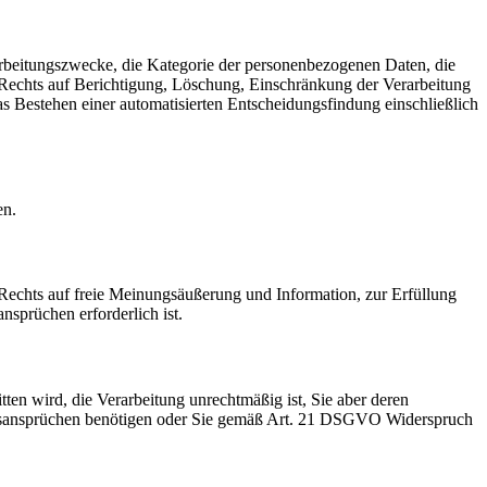
rbeitungszwecke, die Kategorie der personenbezogenen Daten, die
Rechts auf Berichtigung, Löschung, Einschränkung der Verarbeitung
s Bestehen einer automatisierten Entscheidungsfindung einschließlich
en.
Rechts auf freie Meinungsäußerung und Information, zur Erfüllung
sprüchen erforderlich ist.
ten wird, die Verarbeitung unrechtmäßig ist, Sie aber deren
htsansprüchen benötigen oder Sie gemäß Art. 21 DSGVO Widerspruch