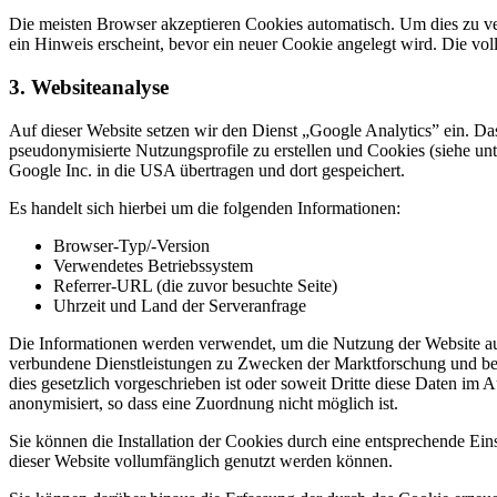
Die meisten Browser akzeptieren Cookies automatisch. Um dies zu ve
ein Hinweis erscheint, bevor ein neuer Cookie angelegt wird. Die vo
3. Websiteanalyse
Auf dieser Website setzen wir den Dienst „Google Analytics” ein. D
pseudonymisierte Nutzungsprofile zu erstellen und Cookies (siehe un
Google Inc. in die USA übertragen und dort gespeichert.
Es handelt sich hierbei um die folgenden Informationen:
Browser-Typ/-Version
Verwendetes Betriebssystem
Referrer-URL (die zuvor besuchte Seite)
Uhrzeit und Land der Serveranfrage
Die Informationen werden verwendet, um die Nutzung der Website au
verbundene Dienstleistungen zu Zwecken der Marktforschung und bedar
dies gesetzlich vorgeschrieben ist oder soweit Dritte diese Daten i
anonymisiert, so dass eine Zuordnung nicht möglich ist.
Sie können die Installation der Cookies durch eine entsprechende Ein
dieser Website vollumfänglich genutzt werden können.