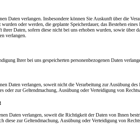
enen Daten verlangen. Insbesondere können Sie Auskunft über die Vera
 wurden oder werden, die geplante Speicherdauer, das Bestehen eines 
 ihrer Daten, sofern diese nicht bei uns erhoben wurden, sowie über da
ten verlangen.
ändigung Ihrer bei uns gespeicherten personenbezogenen Daten verlang
nen Daten verlangen, soweit nicht die Verarbeitung zur Ausübung des 
esses oder zur Geltendmachung, Ausübung oder Verteidigung von Rechtsan
g
n Daten verlangen, soweit die Richtigkeit der Daten von Ihnen bestrit
doch diese zur Geltendmachung, Ausübung oder Verteidigung von Rec