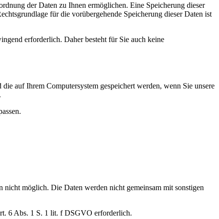
Zuordnung der Daten zu Ihnen ermöglichen. Eine Speicherung dieser
echtsgrundlage für die vorübergehende Speicherung dieser Daten ist
ingend erforderlich. Daher besteht für Sie auch keine
und die auf Ihrem Computersystem gespeichert werden, wenn Sie unsere
.
passen.
n nicht möglich. Die Daten werden nicht gemeinsam mit sonstigen
. 6 Abs. 1 S. 1 lit. f DSGVO erforderlich.