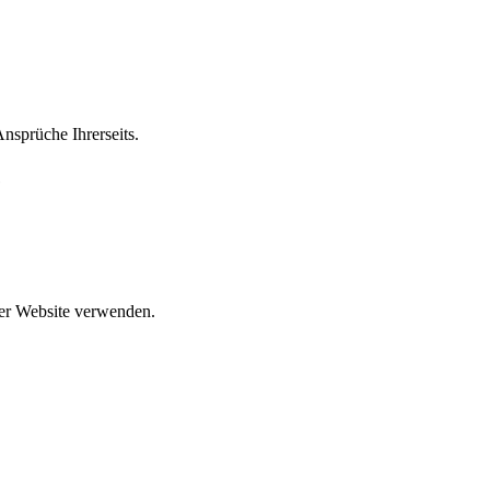
Ansprüche Ihrerseits.
e
der Website verwenden.