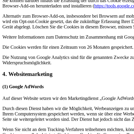
Sie können darüber hinaus die Erfassung der durch das Cookie erzeu
Browser-Add-on herunterladen und installieren (
https://tools.google
Alternativ zum Browser-Add-on, insbesondere bei Browsern auf mobi
wird ein Opt-out-Cookie gesetzt, das die zukünftige Erfassung Ihrer
Gerät abgelegt. Löschen Sie die Cookies in diesem Browser, müssen S
Weitere Informationen zum Datenschutz im Zusammenhang mit Google
Die Cookies werden für einen Zeitraum von 26 Monaten gespeichert.
Die Nutzung von Google Analytics sind für die genannten Zwecke zur W
Widerspruchsmöglichkeit.
4. Websitemarketing
(1) Google AdWords
Auf dieser Website setzen wir den Marketingdienst „Google AdWords
Durch diesen Dienst haben wir die Möglichkeit, Werbeanzeigen zu unse
Ihrem Computersystem gespeichert werden, wenn sie über eine Werbe
Seite sie weitergeleitet worden sind. Der Dienst hat jedoch nicht das Zi
Wenn Sie nicht an dem Tracking-Verfahren teilnehmen möchten, können