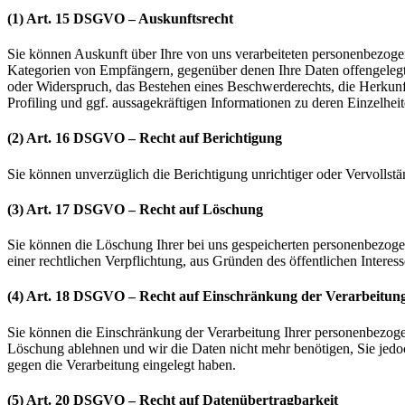
(1) Art. 15 DSGVO – Auskunftsrecht
Sie können Auskunft über Ihre von uns verarbeiteten personenbezog
Kategorien von Empfängern, gegenüber denen Ihre Daten offengelegt
oder Widerspruch, das Bestehen eines Beschwerderechts, die Herkunft
Profiling und ggf. aussagekräftigen Informationen zu deren Einzelhei
(2) Art. 16 DSGVO – Recht auf Berichtigung
Sie können unverzüglich die Berichtigung unrichtiger oder Vervollst
(3) Art. 17 DSGVO – Recht auf Löschung
Sie können die Löschung Ihrer bei uns gespeicherten personenbezoge
einer rechtlichen Verpflichtung, aus Gründen des öffentlichen Inter
(4) Art. 18 DSGVO – Recht auf Einschränkung der Verarbeitun
Sie können die Einschränkung der Verarbeitung Ihrer personenbezogene
Löschung ablehnen und wir die Daten nicht mehr benötigen, Sie je
gegen die Verarbeitung eingelegt haben.
(5) Art. 20 DSGVO – Recht auf Datenübertragbarkeit