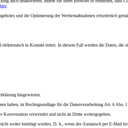
acking auch deaktivieren, indem Sie Ihren Browser so einstellen, das
hier
.
gebotes und die Optimierung der Werbemaßnahmen erforderlich gemäß A
 elektronisch in Kontakt treten. In diesem Fall werden die Daten, die 
erklärung hingewiesen.
en haben, ist Rechtsgrundlage für die Datenverarbeitung Art. 6 Abs. 
er Konversation verwendet und nicht an Dritte weitergegeben.
icht weiter benötigt werden. D. h., wenn der Austausch per E-Mail bzw