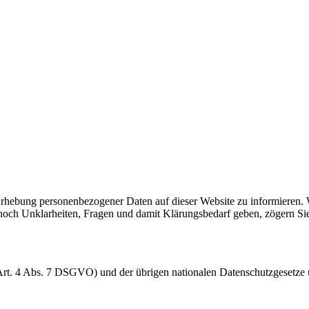
rhebung personenbezogener Daten auf dieser Website zu informieren. Wi
och Unklarheiten, Fragen und damit Klärungsbedarf geben, zögern Sie b
Art. 4 Abs. 7 DSGVO) und der übrigen nationalen Datenschutzgesetze u