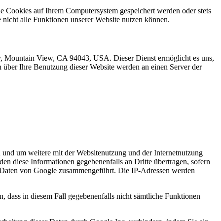
ne Cookies auf Ihrem Computersystem gespeichert werden oder stets
e nicht alle Funktionen unserer Website nutzen können.
ay, Mountain View, CA 94043, USA. Dieser Dienst ermöglicht es uns,
n über Ihre Benutzung dieser Website werden an einen Server der
 und um weitere mit der Websitenutzung und der Internetnutzung
en diese Informationen gegebenenfalls an Dritte übertragen, sofern
eren Daten von Google zusammengeführt. Die IP-Adressen werden
n, dass in diesem Fall gegebenenfalls nicht sämtliche Funktionen